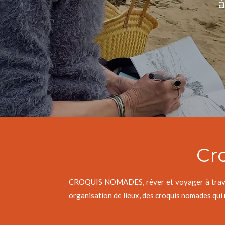
à
Cr
CROQUIS NOMADES, rêver et voyager à travers 
organisation de lieux, des croquis nomades qui