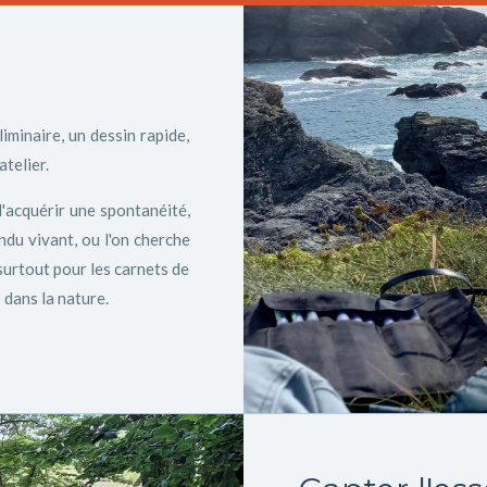
iminaire, un dessin rapide,
atelier.
'acquérir une spontanéité,
ndu vivant, ou l'on cherche
surtout pour les carnets de
 dans la nature.