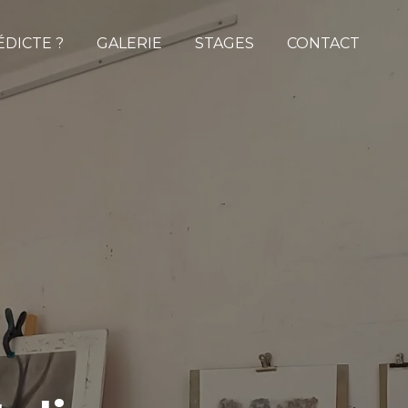
ÉDICTE ?
GALERIE
STAGES
CONTACT