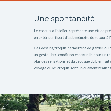
Une spontanéité
Le croquis à l'atelier représente une étude prél
en extérieur il sert d'aide mémoire de retour à l'
Ces dessins/croquis permettent de garder ou d
un geste libre, condition essentielle pour un re
plus des sensations et du vécu que du bien fait 
voyage ou les croquis sont uniquement réalisés