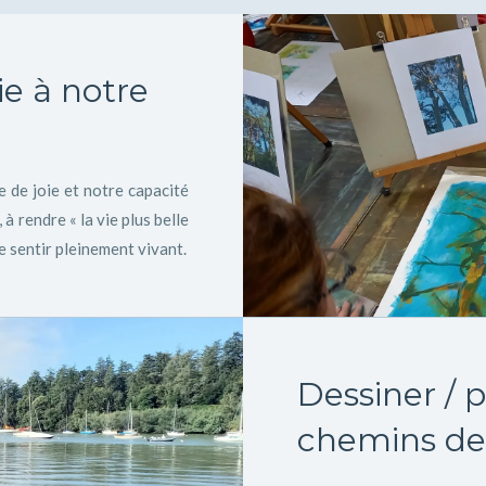
ie à notre
e de joie et notre capacité
 à rendre « la vie plus belle
se sentir pleinement vivant.
Dessiner / 
chemins de l