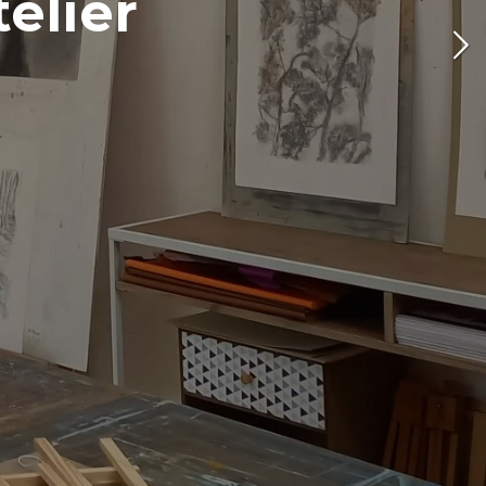
nature
plus