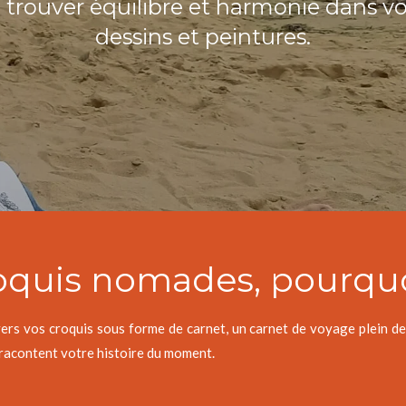
 trouver équilibre et harmonie dans v
dessins et peintures.
oquis nomades, pourquo
vos croquis sous forme de carnet, un carnet de voyage plein de 
 racontent votre histoire du moment.