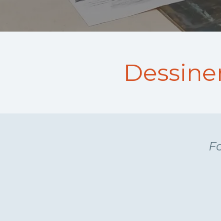
Dessiner
Fo