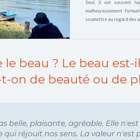
Seul, il est souvent h
malheureusement formaté
soumettre au regard des aut
 le beau ? Le beau est-il
-t-on de beauté ou de pl
s belle, plaisante, agréable. Elle n'est
qui réjouit nos sens. La valeur n'est