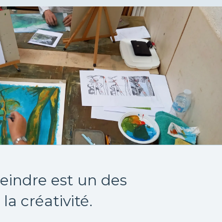
peindre est un des
a créativité.