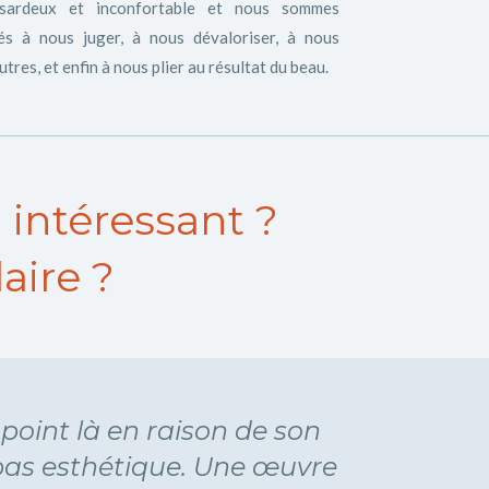
asardeux et inconfortable et nous sommes
s à nous juger, à nous dévaloriser, à nous
res, et enfin à nous plier au résultat du beau.
 intéressant ?
aire ?
 point là en raison de son
 pas esthétique. Une œuvre