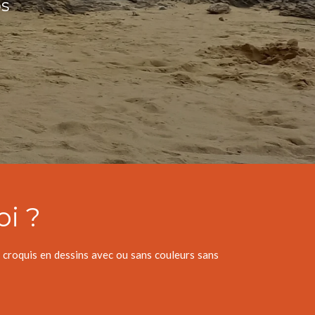
os
i ?
croquis en dessins avec ou sans couleurs sans